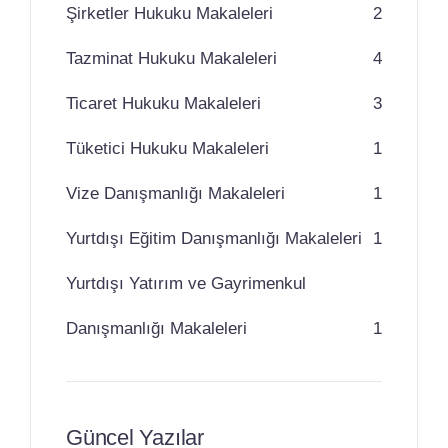
Şirketler Hukuku Makaleleri
2
Tazminat Hukuku Makaleleri
4
Ticaret Hukuku Makaleleri
3
Tüketici Hukuku Makaleleri
1
Vize Danışmanlığı Makaleleri
1
Yurtdışı Eğitim Danışmanlığı Makaleleri
1
Yurtdışı Yatırım ve Gayrimenkul
Danışmanlığı Makaleleri
1
Güncel Yazılar