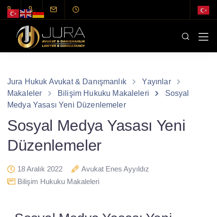
Jura Hukuk Avukat & Danışmanlık
Yayınlar
Makaleler
Bilişim Hukuku Makaleleri
Sosyal
Medya Yasası Yeni Düzenlemeler
Sosyal Medya Yasası Yeni
Düzenlemeler
18 Aralık 2022
Avukat Enes Ayyıldız
Bilişim Hukuku Makaleleri