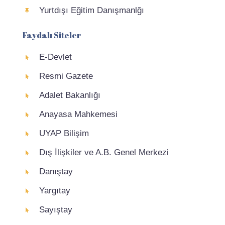
Yurtdışı Eğitim Danışmanlğı
Faydalı Siteler
E-Devlet
Resmi Gazete
Adalet Bakanlığı
Anayasa Mahkemesi
UYAP Bilişim
Dış İlişkiler ve A.B. Genel Merkezi
Danıştay
Yargıtay
Sayıştay