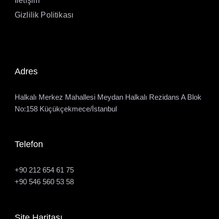
İletişim
Gizlilik Politikası
Adres
Halkalı Merkez Mahallesi Meydan Halkalı Rezidans A Blok
No:158 Küçükçekmece/İstanbul
Telefon
+90 212 654 61 75
+90 546 560 53 58
Site Haritası