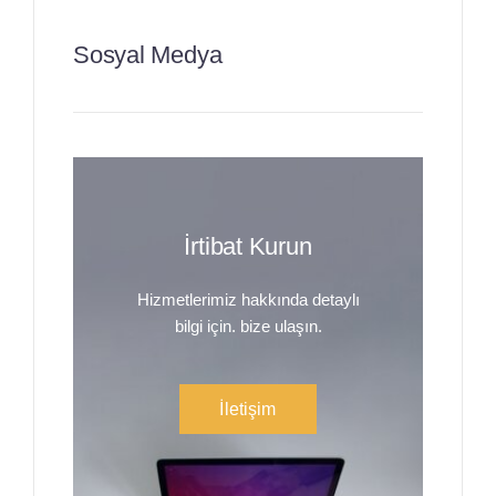
Sosyal Medya
İrtibat Kurun
Hizmetlerimiz hakkında detaylı
bilgi için. bize ulaşın.
İletişim