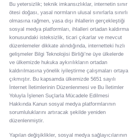
Bu yetersizlik; teknik imkansızlıklar, internetin sınır
ötesi doğası, yasal normların ulusal sınırlarla sınırlı
olmasına rağmen, yasa dışı ihlallerin gerçekleştiği
sosyal medya platformları, ihlalleri ortadan kaldırma
konusundaki isteksizlik, ticari çıkarlar ve mevcut
düzenlemeler dikkate alındığında, internetteki hızlı
gelişmeler Bilgi Teknolojisi Birliği’ne üye ülkelerde
ve ülkemizde hukuka aykırılıkların ortadan
kaldırılmasına yönelik iyileştirme çalışmaları ortaya
çıkmıştır. Bu kapsamda ülkemizde 5651 sayılı
İnternet İletimlerinin Düzenlenmesi ve Bu İletimler
Yoluyla İşlenen Suçlarla Mücadele Edilmesi
Hakkında Kanun sosyal medya platformlarının
sorumluluklarını artıracak şekilde yeniden
düzenlenmiştir.
Yapılan değişiklikler, sosyal medya sağlayıcılarının