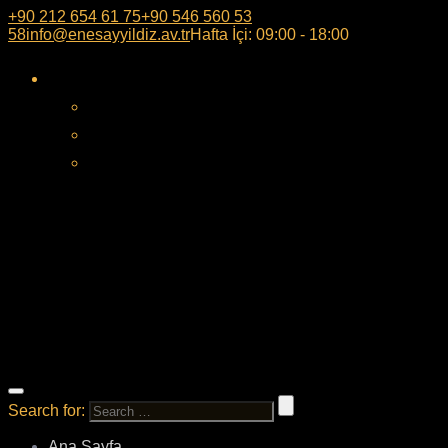
+90 212 654 61 75
+90 546 560 53
58
info@enesayyildiz.av.tr
Hafta İçi: 09:00 - 18:00
Search for:
Ana Sayfa