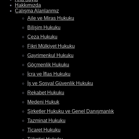
Hakkımızda
Çalışma Alanlarımız
Aile ve Miras Hukuku
Bilişim Hukuku
Ceza Hukuku
Fikri Mülkiyet Hukuku
Gayrimenkul Hukuku
Göçmenlik Hukuku
İcra ve İflas Hukuku
İş ve Sosyal Güvenlik Hukuku
Rekabet Hukuku
Medeni Hukuk
Şirketler Hukuku ve Genel Danışmanlık
Tazminat Hukuku
Ticaret Hukuku