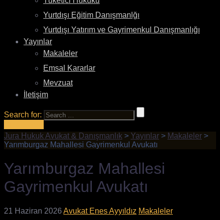
Tüketici Hukuku
Yurtdışı Eğitim Danışmanlğı
Yurtdışı Yatırım ve Gayrimenkul Danışmanlığı
Yayınlar
Makaleler
Emsal Kararlar
Mevzuat
İletişim
Search for:
Bize Sorun
Jura Hukuk Avukat & Danışmanlık
>
Yayınlar
>
Makaleler
>
Yarımburgaz Mahallesi Gayrimenkul Avukatı
Yarımburgaz Mahallesi
Gayrimenkul Avukatı
21 Haziran 2026
Avukat Enes Ayyıldız
Makaleler