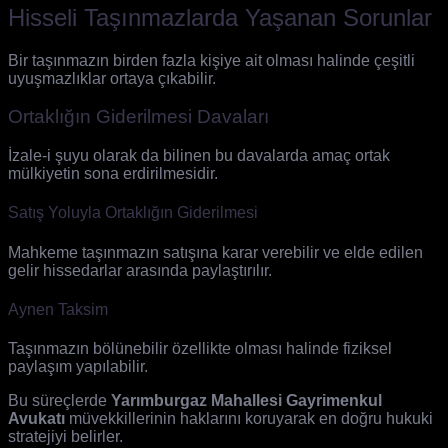
Hisseli Taşınmazlarda Yaşanan Sorunlar
Bir taşınmazın birden fazla kişiye ait olması halinde çeşitli
uyuşmazlıklar ortaya çıkabilir.
Ortaklığın Giderilmesi Davaları
İzale-i şuyu olarak da bilinen bu davalarda amaç ortak
mülkiyetin sona erdirilmesidir.
Satış Yoluyla Ortaklığın Giderilmesi
Mahkeme taşınmazın satışına karar verebilir ve elde edilen
gelir hissedarlar arasında paylaştırılır.
Aynen Taksim
Taşınmazın bölünebilir özellikte olması halinde fiziksel
paylaşım yapılabilir.
Bu süreçlerde
Yarımburgaz Mahallesi Gayrimenkul
Avukatı
müvekkillerinin haklarını koruyarak en doğru hukuki
stratejiyi belirler.