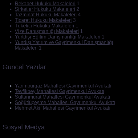
Rekabet Hukuku Makaleleri
1
Şirketler Hukuku Makaleleri
2
Tazminat Hukuku Makaleleri
4
Ticaret Hukuku Makaleleri
3
Tüketici Hukuku Makaleleri
1
Vize Danışmanlığı Makaleleri
1
Yurtdışı Eğitim Danışmanlığı Makaleleri
1
Yurtdışı Yatırım ve Gayrimenkul Danışmanlığı
Makaleleri
1
Güncel Yazılar
Yarımburgaz Mahallesi Gayrimenkul Avukatı
Tevfikbey Mahallesi Gayrimenkul Avukatı
Sultanmurat Mahallesi Gayrimenkul Avukatı
Söğütlüçeşme Mahallesi Gayrimenkul Avukatı
Mehmet Akif Mahallesi Gayrimenkul Avukatı
Sosyal Medya