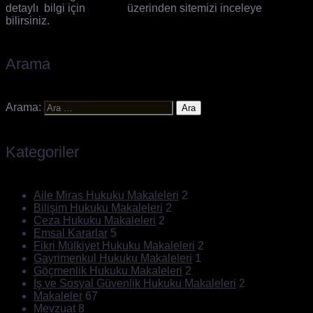
detaylı bilgi için
Google
üzerinden sitemizi inceleye
bilirsiniz.
Arama
Arama:
Kategoriler
Aile Miras Hukuku Makaleleri
2
Bilişim Hukuku Makaleleri
2
Ceza Hukuku Makaleleri
2
Emsal Kararlar
5
Fikri Mülkiyet Hukuku Makaleleri
2
Gayrimenkul Hukuku Makaleleri
1
Göçmenlik Hukuku Makaleleri
2
İş ve Sosyal Güvenlik Hukuku Makaleleri
2
Makaleler
67
Mevzuat
8