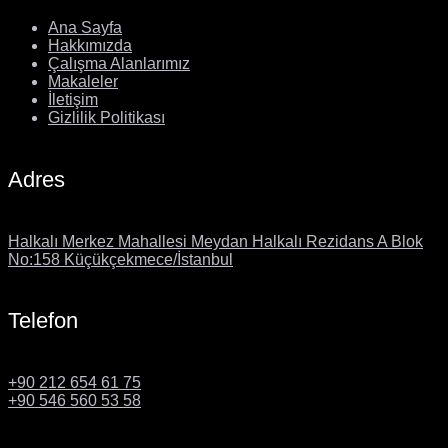
Ana Sayfa
Hakkımızda
Çalışma Alanlarımız
Makaleler
İletişim
Gizlilik Politikası
Adres
Halkalı Merkez Mahallesi Meydan Halkalı Rezidans A Blok
No:158 Küçükçekmece/İstanbul
Telefon
+90 212 654 61 75
+90 546 560 53 58