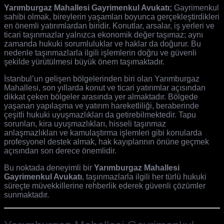
Yarımburgaz Mahallesi Gayrimenkul Avukatı;
Gayrimenkul
sahibi olmak, bireylerin yaşamları boyunca gerçekleştirdikleri
en önemli yatırımlardan biridir. Konutlar, arsalar, iş yerleri ve
ticari taşınmazlar yalnızca ekonomik değer taşımaz; aynı
zamanda hukuki sorumluluklar ve haklar da doğurur. Bu
nedenle taşınmazlarla ilgili işlemlerin doğru ve güvenli
şekilde yürütülmesi büyük önem taşımaktadır.
İstanbul’un gelişen bölgelerinden biri olan Yarımburgaz
Mahallesi, son yıllarda konut ve ticari yatırımlar açısından
dikkat çeken bölgeler arasında yer almaktadır. Bölgede
yaşanan yapılaşma ve yatırım hareketliliği, beraberinde
çeşitli hukuki uyuşmazlıkları da getirebilmektedir. Tapu
sorunları, kira uyuşmazlıkları, hisseli taşınmaz
anlaşmazlıkları ve kamulaştırma işlemleri gibi konularda
profesyonel destek almak, hak kayıplarının önüne geçmek
açısından son derece önemlidir.
Bu noktada deneyimli bir
Yarımburgaz Mahallesi
Gayrimenkul Avukatı
, taşınmazlarla ilgili her türlü hukuki
süreçte müvekkillerine rehberlik ederek güvenli çözümler
sunmaktadır.