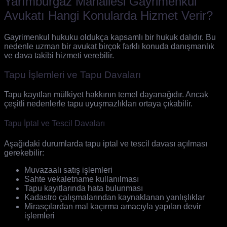
Yarımburgaz Mahallesi Gayrimenkul
Avukatı Hangi Konularda Hizmet Verir?
Gayrimenkul hukuku oldukça kapsamlı bir hukuk dalıdır. Bu
nedenle uzman bir avukat birçok farklı konuda danışmanlık
ve dava takibi hizmeti verebilir.
Tapu İşlemleri ve Tapu Davaları
Tapu kayıtları mülkiyet hakkının temel dayanağıdır. Ancak
çeşitli nedenlerle tapu uyuşmazlıkları ortaya çıkabilir.
Tapu İptal ve Tescil Davaları
Aşağıdaki durumlarda tapu iptal ve tescil davası açılması
gerekebilir:
Muvazaalı satış işlemleri
Sahte vekaletname kullanılması
Tapu kayıtlarında hata bulunması
Kadastro çalışmalarından kaynaklanan yanlışlıklar
Mirasçılardan mal kaçırma amacıyla yapılan devir
işlemleri