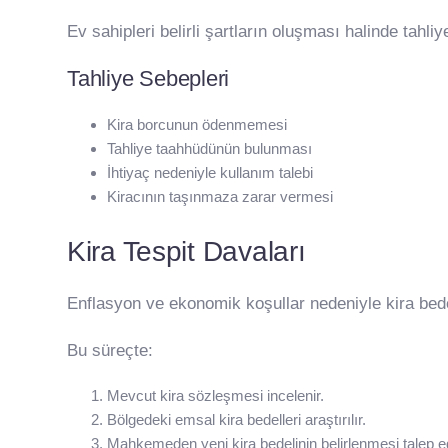
Ev sahipleri belirli şartların oluşması halinde tahliy
Tahliye Sebepleri
Kira borcunun ödenmemesi
Tahliye taahhüdünün bulunması
İhtiyaç nedeniyle kullanım talebi
Kiracının taşınmaza zarar vermesi
Kira Tespit Davaları
Enflasyon ve ekonomik koşullar nedeniyle kira bedel
Bu süreçte:
Mevcut kira sözleşmesi incelenir.
Bölgedeki emsal kira bedelleri araştırılır.
Mahkemeden yeni kira bedelinin belirlenmesi talep edi