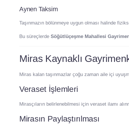
Aynen Taksim
Taşınmazın bölünmeye uygun olması halinde fiziksel
Bu süreçlerde
Söğütlüçeşme Mahallesi Gayrimen
Miras Kaynaklı Gayrimenk
Miras kalan taşınmazlar çoğu zaman aile içi uyuşma
Veraset İşlemleri
Mirasçıların belirlenebilmesi için veraset ilamı alın
Mirasın Paylaştırılması