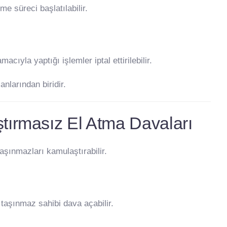
 süreci başlatılabilir.
ıyla yaptığı işlemler iptal ettirilebilir.
nlarından biridir.
ırmasız El Atma Davaları
aşınmazları kamulaştırabilir.
taşınmaz sahibi dava açabilir.