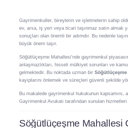
Gayrimenkuller, bireylerin ve işletmelerin sahip old
ev, arsa, iş yeri veya ticari taşınmaz satın almak
sonuçları olan önemli bir adımdır. Bu nedenle taşınm
büyük önem taşır.
Söğütlüçeşme Mahallesi’nde gayrimenkul piyasasının
anlaşmazlıkları, hisseli mülkiyet sorunları ve kam
gelmektedir. Bu noktada uzman bir
Söğütlüçeşme 
kayıplarını önlemek ve süreçleri güvenli şekilde y
Bu makalede gayrimenkul hukukunun kapsamını, av
Gayrimenkul Avukatı tarafından sunulan hizmetleri 
Söğütlüçeşme Mahallesi 