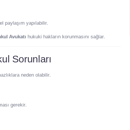
 paylaşım yapılabilir.
kul Avukatı
hukuki hakların korunmasını sağlar.
ul Sorunları
zlıklara neden olabilir.
ması gerekir.