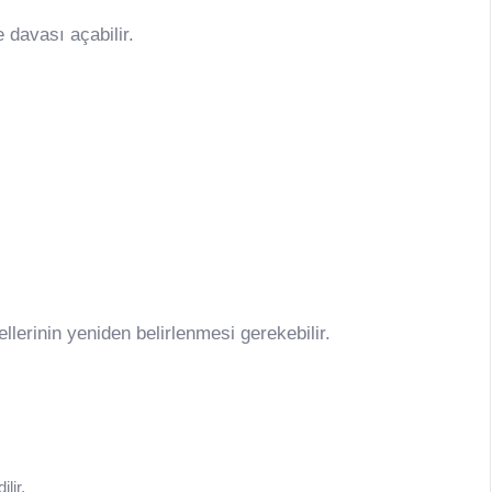
e davası açabilir.
lerinin yeniden belirlenmesi gerekebilir.
lir.