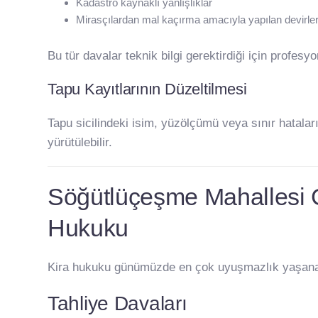
Kadastro kaynaklı yanlışlıklar
Mirasçılardan mal kaçırma amacıyla yapılan devirle
Bu tür davalar teknik bilgi gerektirdiği için profesy
Tapu Kayıtlarının Düzeltilmesi
Tapu sicilindeki isim, yüzölçümü veya sınır hataları
yürütülebilir.
Söğütlüçeşme Mahallesi G
Hukuku
Kira hukuku günümüzde en çok uyuşmazlık yaşanan 
Tahliye Davaları