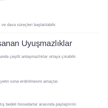
 ve dava süreçleri başlatılabilir.
şanan Uyuşmazlıklar
nda çeşitli anlaşmazlıklar ortaya çıkabilir.
iyetin sona erdirilmesini amaçlar.
ş bedeli hissedarlar arasında paylaştırılır.