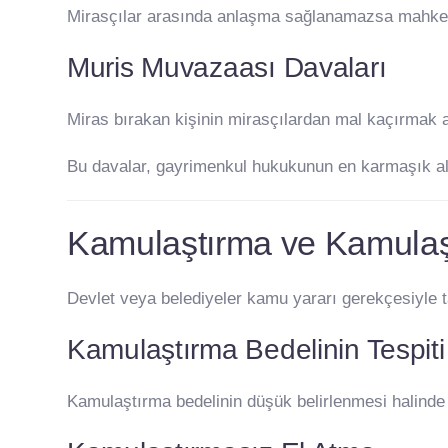
Mirasçılar arasında anlaşma sağlanamazsa mahkeme
Muris Muvazaası Davaları
Miras bırakan kişinin mirasçılardan mal kaçırmak amac
Bu davalar, gayrimenkul hukukunun en karmaşık ala
Kamulaştırma ve Kamulaşt
Devlet veya belediyeler kamu yararı gerekçesiyle t
Kamulaştırma Bedelinin Tespiti
Kamulaştırma bedelinin düşük belirlenmesi halinde 