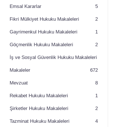
Emsal Kararlar
5
Fikri Mülkiyet Hukuku Makaleleri
2
Gayrimenkul Hukuku Makaleleri
1
Göçmenlik Hukuku Makaleleri
2
İş ve Sosyal Güvenlik Hukuku Makaleleri
Makaleler
67
2
Mevzuat
8
Rekabet Hukuku Makaleleri
1
Şirketler Hukuku Makaleleri
2
Tazminat Hukuku Makaleleri
4