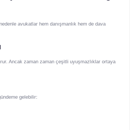
u nedenle avukatlar hem danışmanlık hem de dava
ı
turur. Ancak zaman zaman çeşitli uyuşmazlıklar ortaya
gündeme gelebilir: