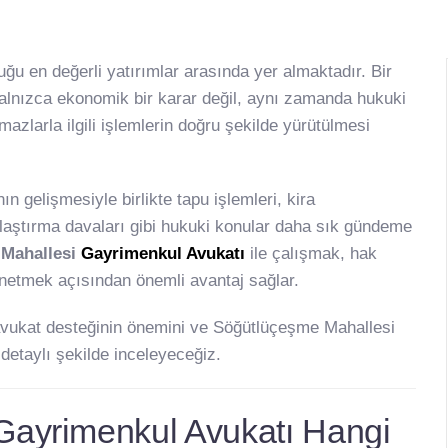
uğu en değerli yatırımlar arasında yer almaktadır. Bir
 yalnızca ekonomik bir karar değil, aynı zamanda hukuki
azlarla ilgili işlemlerin doğru şekilde yürütülmesi
 gelişmesiyle birlikte tapu işlemleri, kira
ulaştırma davaları gibi hukuki konular daha sık gündeme
Mahallesi
Gayrimenkul Avukatı
ile çalışmak, hak
önetmek açısından önemli avantaj sağlar.
ukat desteğinin önemini ve Söğütlüçeşme Mahallesi
detaylı şekilde inceleyeceğiz.
Gayrimenkul Avukatı Hangi