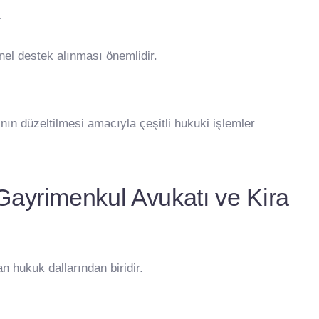
r
onel destek alınması önemlidir.
nın düzeltilmesi amacıyla çeşitli hukuki işlemler
ayrimenkul Avukatı ve Kira
hukuk dallarından biridir.