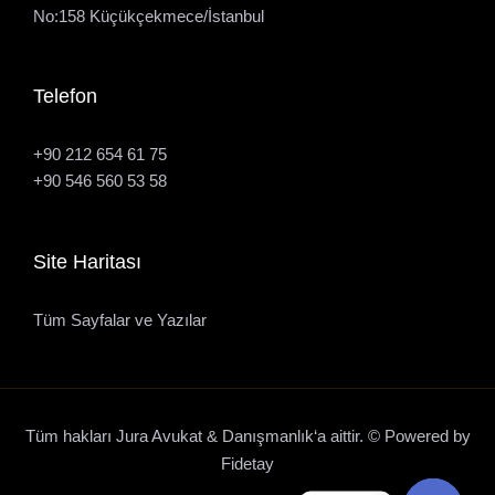
No:158 Küçükçekmece/İstanbul
Telefon
+90 212 654 61 75
+90 546 560 53 58
Site Haritası
Tüm Sayfalar ve Yazılar
Tüm hakları Jura Avukat & Danışmanlık‘a aittir. © Powered by
Fidetay
.