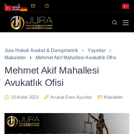
Jura Hukuk Avukat & Danışmanlık
Yayınlar
Makaleler
Mehmet Akif Mahallesi Avukatlık Ofisi
Mehmet Akif Mahallesi
Avukatlık Ofisi
18 Aralık 2023
Avukat Enes Ayyıldız
Makaleler