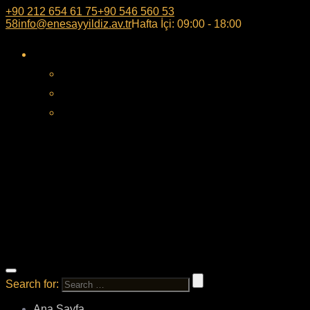
+90 212 654 61 75
+90 546 560 53
58
info@enesayyildiz.av.tr
Hafta İçi: 09:00 - 18:00
Search for:
Ana Sayfa