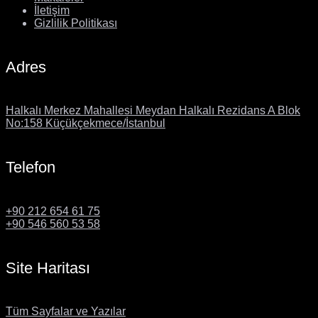
İletişim
Gizlilik Politikası
Adres
Halkalı Merkez Mahallesi Meydan Halkalı Rezidans A Blok
No:158 Küçükçekmece/İstanbul
Telefon
+90 212 654 61 75
+90 546 560 53 58
Site Haritası
Tüm Sayfalar ve Yazılar