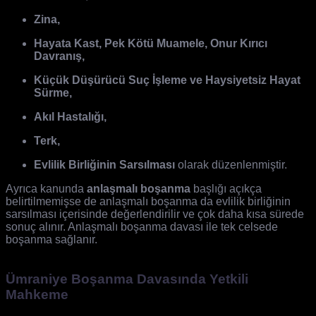
Zina,
Hayata Kast, Pek Kötü Muamele, Onur Kırıcı
Davranış,
Küçük Düşürücü Suç İşleme ve Haysiyetsiz Hayat
Sürme,
Akıl Hastalığı,
Terk,
Evlilik Birliğinin Sarsılması
olarak düzenlenmiştir.
Ayrıca kanunda
anlaşmalı boşanma
başlığı açıkça
belirtilmemişse de anlaşmalı boşanma da evlilik birliğinin
sarsılması içerisinde değerlendirilir ve çok daha kısa sürede
sonuç alınır. Anlaşmalı boşanma davası ile tek celsede
boşanma sağlanır.
Ümraniye Boşanma Davasında Yetkili
Mahkeme