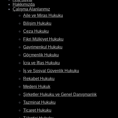
Hakkımızda
Çalışma Alanlarımız
Aile ve Miras Hukuku
Bilişim Hukuku
Ceza Hukuku
Fikri Mülkiyet Hukuku
Gayrimenkul Hukuku
Göçmenlik Hukuku
İcra ve İflas Hukuku
İş ve Sosyal Güvenlik Hukuku
Rekabet Hukuku
Medeni Hukuk
Şirketler Hukuku ve Genel Danışmanlık
Tazminat Hukuku
Ticaret Hukuku