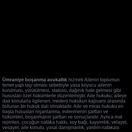
Ümraniye boşanma avukatlık
hizmeti Ailenin toplumun
temel yapı taşı olması sebebiyle yasa koyucu ailenin
kurulması, yürütülmesi, statüsü, dağınık hale gelmesi gibi
hususları özel hükümlerle düzenlemiştir. Aile hukuku, aileye
dair konularla ilgilenen, medeni hukukun kapsamı arasında
bulunan bir hukuk dalı olmaktadır. Aile ve miras hukuku en
başta hususları nişanlanma, evlenmenin şartları ve
hükümleri, boşanmanın şartları ve sonuçlarıdır. Ayrıca mal
rejimleri, çocuğun nafaka hakkı, soy bağı, kayyımlık, velayet,
vesayet, aile konutu, yasal danışmanlık, yardım nafakası