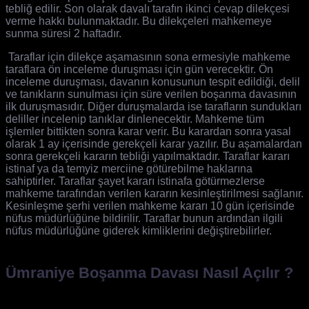
tebliğ edilir. Son olarak davalı tarafın ikinci cevap dilekçesi
verme hakkı bulunmaktadır. Bu dilekçeleri mahkemeye
sunma süresi 2 haftadır.
Taraflar için dilekçe aşamasının sona ermesiyle mahkeme
taraflara ön inceleme duruşması için gün verecektir. Ön
inceleme duruşması, davanın konusunun tespit edildiği, delil
ve tanıkların sunulması için süre verilen boşanma davasının
ilk duruşmasıdır. Diğer duruşmalarda ise tarafların sundukları
deliller incelenip tanıklar dinlenecektir. Mahkeme tüm
işlemler bittikten sonra karar verir. Bu karardan sonra yasal
olarak 1 ay içerisinde gerekçeli karar yazılır. Bu aşamalardan
sonra gerekçeli kararın tebliği yapılmaktadır. Taraflar kararı
istinaf ya da temyiz merciine götürebilme haklarına
sahiptirler. Taraflar şayet kararı istinafa götürmezlerse
mahkeme tarafından verilen kararın kesinleştirilmesi sağlanır.
Kesinleşme şerhi verilen mahkeme kararı 10 gün içerisinde
nüfus müdürlüğüne bildirilir. Taraflar bunun ardından ilgili
nüfus müdürlüğüne giderek kimliklerini değiştirebilirler.
Ümraniye Boşanma Davası Nasıl Açılır ?