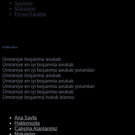
Sayıştay
Makaleler
Emsal Kararlar
Etiketler
Ümraniye boşanma avukatı
Ümraniye en iyi boşanma avukatı
Ümraniye en iyi boşanma avukatı yorumları
Ümraniye boşanma avukatı
Ümraniye en iyi boşanma avukatı
Ümraniye en iyi boşanma avukatı yorumları
Ümraniye en iyi boşanma avukatı
Ümraniye boşanma hukuk bürosu
Aile Avukatı
Ana Sayfa
Hakkımızda
Çalışma Alanlarımız
Makaleler