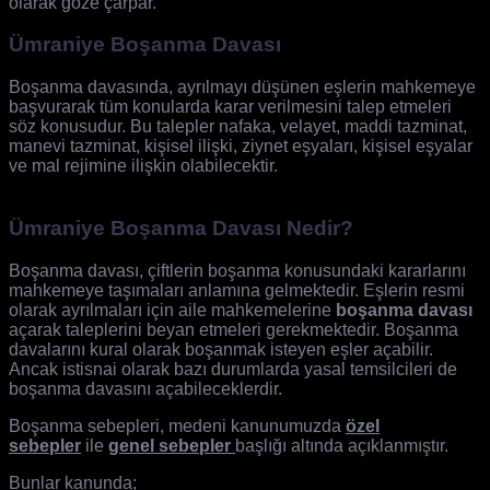
olarak göze çarpar.
Ümraniye Boşanma Davası
Boşanma davasında, ayrılmayı düşünen eşlerin mahkemeye
başvurarak tüm konularda karar verilmesini talep etmeleri
söz konusudur. Bu talepler nafaka, velayet, maddi tazminat,
manevi tazminat, kişisel ilişki, ziynet eşyaları, kişisel eşyalar
ve mal rejimine ilişkin olabilecektir.
Ümraniye Boşanma Davası Nedir?
Boşanma davası, çiftlerin boşanma konusundaki kararlarını
mahkemeye taşımaları anlamına gelmektedir. Eşlerin resmi
olarak ayrılmaları için aile mahkemelerine
boşanma davası
açarak taleplerini beyan etmeleri gerekmektedir. Boşanma
davalarını kural olarak boşanmak isteyen eşler açabilir.
Ancak istisnai olarak bazı durumlarda yasal temsilcileri de
boşanma davasını açabileceklerdir.
Boşanma sebepleri, medeni kanunumuzda
özel
sebepler
ile
genel sebepler
başlığı altında açıklanmıştır.
Bunlar kanunda;