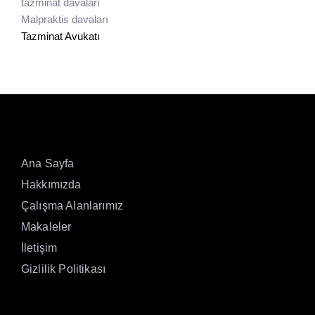
tazminat davaları
Malpraktis davaları
Tazminat Avukatı
Ana Sayfa
Hakkımızda
Çalışma Alanlarımız
Makaleler
İletişim
Gizlilik Politikası