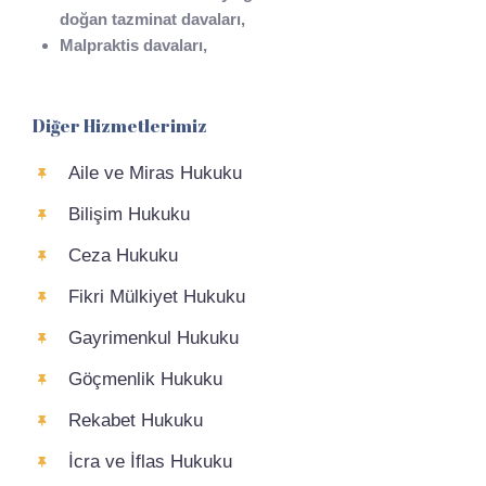
doğan tazminat davaları,
Malpraktis davaları,
Diğer Hizmetlerimiz
Aile ve Miras Hukuku
Bilişim Hukuku
Ceza Hukuku
Fikri Mülkiyet Hukuku
Gayrimenkul Hukuku
Göçmenlik Hukuku
Rekabet Hukuku
İcra ve İflas Hukuku