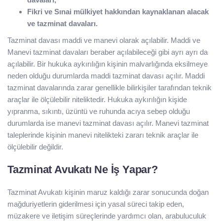
Fikri ve Sınai mülkiyet hakkından kaynaklanan alacak
ve tazminat davaları.
Tazminat davası maddi ve manevi olarak açılabilir. Maddi ve
Manevi tazminat davaları beraber açılabileceği gibi ayrı ayrı da
açılabilir. Bir hukuka aykırılığın kişinin malvarlığında eksilmeye
neden olduğu durumlarda maddi tazminat davası açılır. Maddi
tazminat davalarında zarar genellikle bilirkişiler tarafından teknik
araçlar ile ölçülebilir niteliktedir. Hukuka aykırılığın kişide
yıpranma, sıkıntı, üzüntü ve ruhunda acıya sebep olduğu
durumlarda ise manevi tazminat davası açılır. Manevi tazminat
taleplerinde kişinin manevi nitelikteki zararı teknik araçlar ile
ölçülebilir değildir.
Tazminat Avukatı Ne İş Yapar?
Tazminat Avukatı kişinin maruz kaldığı zarar sonucunda doğan
mağduriyetlerin giderilmesi için yasal süreci takip eden,
müzakere ve iletişim süreçlerinde yardımcı olan, arabuluculuk