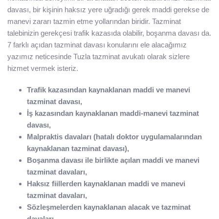
davası, bir kişinin haksız yere uğradığı gerek maddi gerekse de
manevi zararı tazmin etme yollarından biridir. Tazminat
talebinizin gerekçesi trafik kazasıda olabilir, boşanma davası da.
7 farklı açıdan tazminat davası konularını ele alacağımız
yazımız neticesinde Tuzla tazminat avukatı olarak sizlere
hizmet vermek isteriz.
Trafik kazasından kaynaklanan maddi ve manevi
tazminat davası,
İş kazasından kaynaklanan maddi-manevi tazminat
davası,
Malpraktis davaları (hatalı doktor uygulamalarından
kaynaklanan tazminat davası),
Boşanma davası ile birlikte açılan maddi ve manevi
tazminat davaları,
Haksız fiillerden kaynaklanan maddi ve manevi
tazminat davaları,
Sözleşmelerden kaynaklanan alacak ve tazminat
davaları,