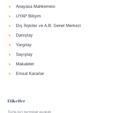
Anayasa Mahkemesi
UYAP Bilişim
Dış İlişkiler ve A.B. Genel Merkezi
Danıştay
Yargıtay
Sayıştay
Makaleler
Emsal Kararlar
Etiketler
Tuzla işçi tazminat avukatı