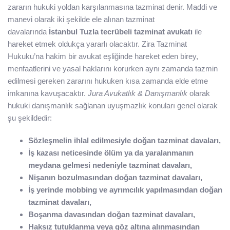
zararın hukuki yoldan karşılanmasına tazminat denir. Maddi ve
manevi olarak iki şekilde ele alınan tazminat
davalarında
İstanbul Tuzla tecrübeli tazminat avukatı
ile
hareket etmek oldukça yararlı olacaktır. Zira Tazminat
Hukuku’na hakim bir avukat eşliğinde hareket eden birey,
menfaatlerini ve yasal haklarını korurken aynı zamanda tazmin
edilmesi gereken zararını hukuken kısa zamanda elde etme
imkanına kavuşacaktır.
Jura Avukatlık & Danışmanlık
olarak
hukuki danışmanlık sağlanan uyuşmazlık konuları genel olarak
şu şekildedir:
Sözleşmelin ihlal edilmesiyle doğan tazminat davaları,
İş kazası neticesinde ölüm ya da yaralanmanın
meydana gelmesi nedeniyle tazminat davaları,
Nişanın bozulmasından doğan tazminat davaları,
İş yerinde mobbing ve ayrımcılık yapılmasından doğan
tazminat davaları,
Boşanma davasından doğan tazminat davaları,
Haksız tutuklanma veya göz altına alınmasından