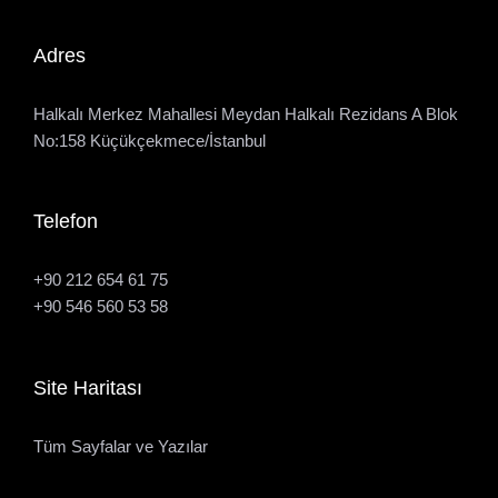
Adres
Halkalı Merkez Mahallesi Meydan Halkalı Rezidans A Blok
No:158 Küçükçekmece/İstanbul
Telefon
+90 212 654 61 75
+90 546 560 53 58
Site Haritası
Tüm Sayfalar ve Yazılar