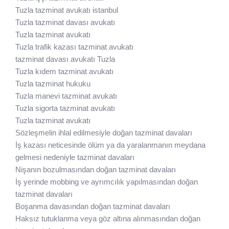
Tuzla tazminat avukatı istanbul
Tuzla tazminat davası avukatı
Tuzla tazminat avukatı
Tuzla trafik kazası tazminat avukatı
tazminat davası avukatı Tuzla
Tuzla kıdem tazminat avukatı
Tuzla tazminat hukuku
Tuzla manevi tazminat avukatı
Tuzla sigorta tazminat avukatı
Tuzla tazminat avukatı
Sözleşmelin ihlal edilmesiyle doğan tazminat davaları
İş kazası neticesinde ölüm ya da yaralanmanın meydana
gelmesi nedeniyle tazminat davaları
Nişanın bozulmasından doğan tazminat davaları
İş yerinde mobbing ve ayrımcılık yapılmasından doğan
tazminat davaları
Boşanma davasından doğan tazminat davaları
Haksız tutuklanma veya göz altına alınmasından doğan