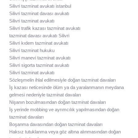
Silivri tazminat avukatı istanbul
Silivri tazminat davası avukatı
Silivri tazminat avukatı
Silivri trafik kazası tazminat avukatı
tazminat davası avukatı Silivri
Silivri kıdem tazminat avukatı
Silivri tazminat hukuku
Silivri manevi tazminat avukatı
Silivri sigorta tazminat avukatı
Silivri tazminat avukatı
Sözleşmelin ihlal edilmesiyle doğan tazminat davaları
İş kazası neticesinde ölüm ya da yaralanmanın meydana
gelmesi nedeniyle tazminat davaları
Nişanın bozulmasından doğan tazminat davaları
İş yerinde mobbing ve ayrımcılık yapılmasından doğan
tazminat davaları
Boşanma davasından doğan tazminat davaları
Haksız tutuklanma veya göz altına alınmasından doğan