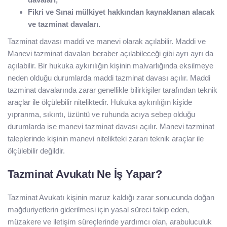
Fikri ve Sınai mülkiyet hakkından kaynaklanan alacak
ve tazminat davaları.
Tazminat davası maddi ve manevi olarak açılabilir. Maddi ve
Manevi tazminat davaları beraber açılabileceği gibi ayrı ayrı da
açılabilir. Bir hukuka aykırılığın kişinin malvarlığında eksilmeye
neden olduğu durumlarda maddi tazminat davası açılır. Maddi
tazminat davalarında zarar genellikle bilirkişiler tarafından teknik
araçlar ile ölçülebilir niteliktedir. Hukuka aykırılığın kişide
yıpranma, sıkıntı, üzüntü ve ruhunda acıya sebep olduğu
durumlarda ise manevi tazminat davası açılır. Manevi tazminat
taleplerinde kişinin manevi nitelikteki zararı teknik araçlar ile
ölçülebilir değildir.
Tazminat Avukatı Ne İş Yapar?
Tazminat Avukatı kişinin maruz kaldığı zarar sonucunda doğan
mağduriyetlerin giderilmesi için yasal süreci takip eden,
müzakere ve iletişim süreçlerinde yardımcı olan, arabuluculuk