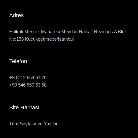
Adres
Halkalı Merkez Mahallesi Meydan Halkalı Rezidans A Blok
No:158 Küçükçekmece/İstanbul
Telefon
+90 212 654 61 75
+90 546 560 53 58
Site Haritası
Tüm Sayfalar ve Yazılar