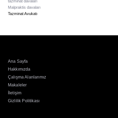
tazminat davaları
Malpraktis davaları
Tazminat Avukatı
Ana Sayfa
Hakkımızda
Çalışma Alanlarımız
Makaleler
İletişim
Gizlilik Politikası