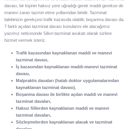
davası, bir kişinin haksız yere uğradığı gerek maddi gerekse de
manevi zararı tazmin etme yollarından biridir. Tazminat
talebinizin gerekçesi trafik kazasıda olabilir, boşanma davası da.
7 farklı açıdan tazminat davası konularını ele alacağımız
yazımız neticesinde Silivri tazminat avukatı olarak sizlere
hizmet vermek isteriz.
Trafik kazasından kaynaklanan maddi ve manevi
tazminat davası,
İş kazasından kaynaklanan maddi-manevi tazminat
davası,
Malpraktis davaları (hatalı doktor uygulamalarından
kaynaklanan tazminat davası),
Boşanma davası ile birlikte açılan maddi ve manevi
tazminat davaları,
Haksız fiillerden kaynaklanan maddi ve manevi
tazminat davaları,
Sözleşmelerden kaynaklanan alacak ve tazminat
davaları,