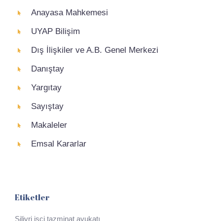
Anayasa Mahkemesi
UYAP Bilişim
Dış İlişkiler ve A.B. Genel Merkezi
Danıştay
Yargıtay
Sayıştay
Makaleler
Emsal Kararlar
Etiketler
Silivri işçi tazminat avukatı