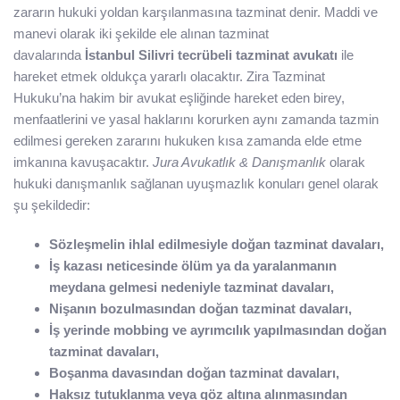
zararın hukuki yoldan karşılanmasına tazminat denir. Maddi ve
manevi olarak iki şekilde ele alınan tazminat
davalarında
İstanbul Silivri tecrübeli tazminat avukatı
ile
hareket etmek oldukça yararlı olacaktır. Zira Tazminat
Hukuku’na hakim bir avukat eşliğinde hareket eden birey,
menfaatlerini ve yasal haklarını korurken aynı zamanda tazmin
edilmesi gereken zararını hukuken kısa zamanda elde etme
imkanına kavuşacaktır.
Jura Avukatlık & Danışmanlık
olarak
hukuki danışmanlık sağlanan uyuşmazlık konuları genel olarak
şu şekildedir:
Sözleşmelin ihlal edilmesiyle doğan tazminat davaları,
İş kazası neticesinde ölüm ya da yaralanmanın
meydana gelmesi nedeniyle tazminat davaları,
Nişanın bozulmasından doğan tazminat davaları,
İş yerinde mobbing ve ayrımcılık yapılmasından doğan
tazminat davaları,
Boşanma davasından doğan tazminat davaları,
Haksız tutuklanma veya göz altına alınmasından