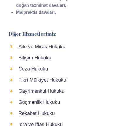
doğan tazminat davaları,
Malpraktis davaları,
Diğer Hizmetlerimiz
Aile ve Miras Hukuku
Bilişim Hukuku
Ceza Hukuku
Fikri Mülkiyet Hukuku
Gayrimenkul Hukuku
Göçmenlik Hukuku
Rekabet Hukuku
İcra ve İflas Hukuku