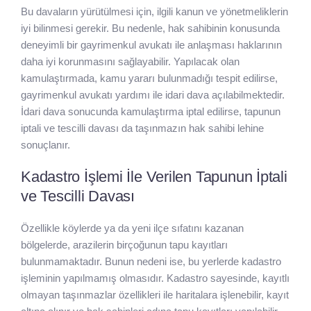
Bu davaların yürütülmesi için, ilgili kanun ve yönetmeliklerin
iyi bilinmesi gerekir. Bu nedenle, hak sahibinin konusunda
deneyimli bir gayrimenkul avukatı ile anlaşması haklarının
daha iyi korunmasını sağlayabilir. Yapılacak olan
kamulaştırmada, kamu yararı bulunmadığı tespit edilirse,
gayrimenkul avukatı yardımı ile idari dava açılabilmektedir.
İdari dava sonucunda kamulaştırma iptal edilirse, tapunun
iptali ve tescilli davası da taşınmazın hak sahibi lehine
sonuçlanır.
Kadastro İşlemi İle Verilen Tapunun İptali
ve Tescilli Davası
Özellikle köylerde ya da yeni ilçe sıfatını kazanan
bölgelerde, arazilerin birçoğunun tapu kayıtları
bulunmamaktadır. Bunun nedeni ise, bu yerlerde kadastro
işleminin yapılmamış olmasıdır. Kadastro sayesinde, kayıtlı
olmayan taşınmazlar özellikleri ile haritalara işlenebilir, kayıt