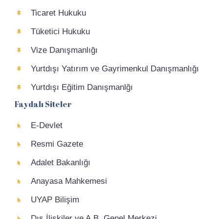
Ticaret Hukuku
Tüketici Hukuku
Vize Danışmanlığı
Yurtdışı Yatırım ve Gayrimenkul Danışmanlığı
Yurtdışı Eğitim Danışmanlğı
Faydalı Siteler
E-Devlet
Resmi Gazete
Adalet Bakanlığı
Anayasa Mahkemesi
UYAP Bilişim
Dış İlişkiler ve A.B. Genel Merkezi