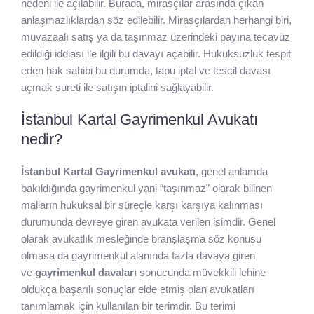
nedeni ile açılabilir. Burada, mirasçılar arasında çıkan
anlaşmazlıklardan söz edilebilir. Mirasçılardan herhangi biri,
muvazaalı satış ya da taşınmaz üzerindeki payına tecavüz
edildiği iddiası ile ilgili bu davayı açabilir. Hukuksuzluk tespit
eden hak sahibi bu durumda, tapu iptal ve tescil davası
açmak sureti ile satışın iptalini sağlayabilir.
İstanbul Kartal Gayrimenkul Avukatı
nedir?
İstanbul Kartal Gayrimenkul avukatı
, genel anlamda
bakıldığında gayrimenkul yani “taşınmaz” olarak bilinen
malların hukuksal bir süreçle karşı karşıya kalınması
durumunda devreye giren avukata verilen isimdir. Genel
olarak avukatlık mesleğinde branşlaşma söz konusu
olmasa da gayrimenkul alanında fazla davaya giren
ve
gayrimenkul davaları
sonucunda müvekkili lehine
oldukça başarılı sonuçlar elde etmiş olan avukatları
tanımlamak için kullanılan bir terimdir. Bu terimi