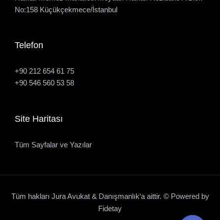
No:158 Küçükçekmece/İstanbul
Telefon
+90 212 654 61 75
+90 546 560 53 58
Site Haritası
Tüm Sayfalar ve Yazılar
Tüm hakları Jura Avukat & Danışmanlık‘a aittir. © Powered by
Fidetay