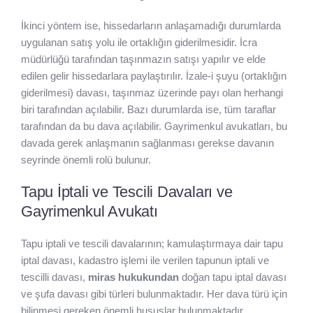
İkinci yöntem ise, hissedarların anlaşamadığı durumlarda
uygulanan satış yolu ile ortaklığın giderilmesidir. İcra
müdürlüğü tarafından taşınmazın satışı yapılır ve elde
edilen gelir hissedarlara paylaştırılır. İzale-i şuyu (ortaklığın
giderilmesi) davası, taşınmaz üzerinde payı olan herhangi
biri tarafından açılabilir. Bazı durumlarda ise, tüm taraflar
tarafından da bu dava açılabilir. Gayrimenkul avukatları, bu
davada gerek anlaşmanın sağlanması gerekse davanın
seyrinde önemli rolü bulunur.
Tapu İptali ve Tescili Davaları ve
Gayrimenkul Avukatı
Tapu iptali ve tescili davalarının; kamulaştırmaya dair tapu
iptal davası, kadastro işlemi ile verilen tapunun iptali ve
tescilli davası,
miras hukukundan
doğan tapu iptal davası
ve şufa davası gibi türleri bulunmaktadır. Her dava türü için
bilinmesi gereken önemli hususlar bulunmaktadır.