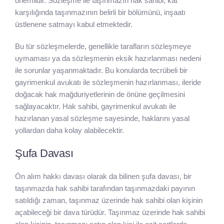
önemlidir. Sözleşme ile taşınmazın hak sahibi, kat
karşılığında taşınmazının belirli bir bölümünü, inşaatı
üstlenene satmayı kabul etmektedir.
Bu tür sözleşmelerde, genellikle tarafların sözleşmeye
uymaması ya da sözleşmenin eksik hazırlanması nedeni
ile sorunlar yaşanmaktadır. Bu konularda tecrübeli bir
gayrimenkul avukatı ile sözleşmenin hazırlanması, ileride
doğacak hak mağduriyetlerinin de önüne geçilmesini
sağlayacaktır. Hak sahibi, gayrimenkul avukatı ile
hazırlanan yasal sözleşme sayesinde, haklarını yasal
yollardan daha kolay alabilecektir.
Şufa Davası
Ön alım hakkı davası olarak da bilinen şufa davası, bir
taşınmazda hak sahibi tarafından taşınmazdaki payının
satıldığı zaman, taşınmaz üzerinde hak sahibi olan kişinin
açabileceği bir dava türüdür. Taşınmaz üzerinde hak sahibi