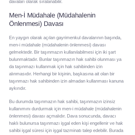
davaları olarak sıralanabilir.
Men-İ Müdahale (Müdahalenin
Önlenmesi) Davası
En yaygın olarak açılan gayrimenkul davalarının başında,
men-i müdahale (müdahalenin önlenmesi) davası
gelmektedir. Bir taşınmazın kullanılabilmesi için iki şart
bulunmaktadır. Bunlar taşınmazın hak sahibi olunması ya
da taşınmazı kullanmak için hak sahibinden izin
alınmasıdır. Herhangi bir kişinin, başkasına ait olan bir
taşınmazı hak sahibinden izin almadan kullanması kanuna
aykırıdır.
Bu durumda taşınmazın hak sahibi, taşınmazın izinsiz
kullanımını durdurmak için men-i müdahale (müdahalenin
önlenmesi) davası açmalıdır. Dava sonucunda, davacı
haklı bulunursa taşınmazı işgal eden kişi engellenir ve hak
sahibi işgal süresi için işgal tazminatı talep edebilir. Burada