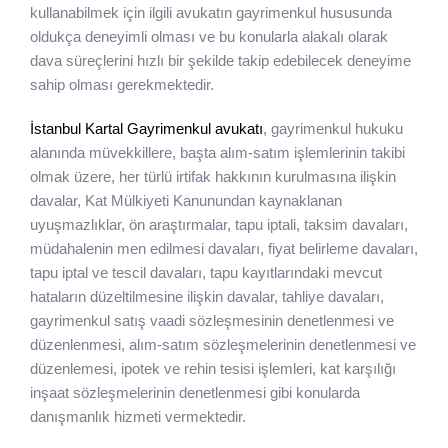
kullanabilmek için ilgili avukatın gayrimenkul hususunda
oldukça deneyimli olması ve bu konularla alakalı olarak
dava süreçlerini hızlı bir şekilde takip edebilecek deneyime
sahip olması gerekmektedir.
İstanbul Kartal Gayrimenkul avukatı
, gayrimenkul hukuku
alanında müvekkillere, başta alım-satım işlemlerinin takibi
olmak üzere, her türlü irtifak hakkının kurulmasına ilişkin
davalar, Kat Mülkiyeti Kanunundan kaynaklanan
uyuşmazlıklar, ön araştırmalar, tapu iptali, taksim davaları,
müdahalenin men edilmesi davaları, fiyat belirleme davaları,
tapu iptal ve tescil davaları, tapu kayıtlarındaki mevcut
hataların düzeltilmesine ilişkin davalar, tahliye davaları,
gayrimenkul satış vaadi sözleşmesinin denetlenmesi ve
düzenlenmesi, alım-satım sözleşmelerinin denetlenmesi ve
düzenlemesi, ipotek ve rehin tesisi işlemleri, kat karşılığı
inşaat sözleşmelerinin denetlenmesi gibi konularda
danışmanlık hizmeti vermektedir.