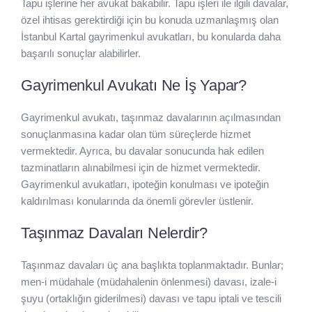
Tapu işlerine her avukat bakabilir. Tapu işleri ile ilgili davalar,
özel ihtisas gerektirdiği için bu konuda uzmanlaşmış olan
İstanbul Kartal gayrimenkul avukatları, bu konularda daha
başarılı sonuçlar alabilirler.
Gayrimenkul Avukatı Ne İş Yapar?
Gayrimenkul avukatı, taşınmaz davalarının açılmasından
sonuçlanmasına kadar olan tüm süreçlerde hizmet
vermektedir. Ayrıca, bu davalar sonucunda hak edilen
tazminatların alınabilmesi için de hizmet vermektedir.
Gayrimenkul avukatları, ipoteğin konulması ve ipoteğin
kaldırılması konularında da önemli görevler üstlenir.
Taşınmaz Davaları Nelerdir?
Taşınmaz davaları üç ana başlıkta toplanmaktadır. Bunlar;
men-i müdahale (müdahalenin önlenmesi) davası, izale-i
şuyu (ortaklığın giderilmesi) davası ve tapu iptali ve tescili