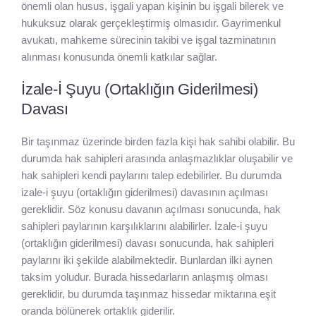
önemli olan husus, işgali yapan kişinin bu işgali bilerek ve
hukuksuz olarak gerçekleştirmiş olmasıdır. Gayrimenkul
avukatı, mahkeme sürecinin takibi ve işgal tazminatının
alınması konusunda önemli katkılar sağlar.
İzale-İ Şuyu (Ortaklığın Giderilmesi)
Davası
Bir taşınmaz üzerinde birden fazla kişi hak sahibi olabilir. Bu
durumda hak sahipleri arasında anlaşmazlıklar oluşabilir ve
hak sahipleri kendi paylarını talep edebilirler. Bu durumda
izale-i şuyu (ortaklığın giderilmesi) davasının açılması
gereklidir. Söz konusu davanın açılması sonucunda, hak
sahipleri paylarının karşılıklarını alabilirler. İzale-i şuyu
(ortaklığın giderilmesi) davası sonucunda, hak sahipleri
paylarını iki şekilde alabilmektedir. Bunlardan ilki aynen
taksim yoludur. Burada hissedarların anlaşmış olması
gereklidir, bu durumda taşınmaz hissedar miktarına eşit
oranda bölünerek ortaklık giderilir.