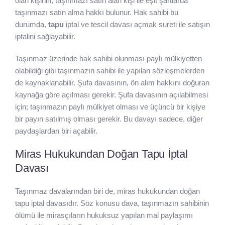
olan kişinin, taşınmazı satın alan kişi ile eşit şartlarda
taşınmazı satın alma hakkı bulunur. Hak sahibi bu
durumda,
tapu
iptal ve tescil davası açmak sureti ile satışın
iptalini sağlayabilir.
Taşınmaz üzerinde hak sahibi olunması paylı mülkiyetten
olabildiği gibi taşınmazın sahibi ile yapılan sözleşmelerden
de kaynaklanabilir. Şufa davasının, ön alım hakkını doğuran
kaynağa göre açılması gerekir. Şufa davasının açılabilmesi
için; taşınmazın paylı mülkiyet olması ve üçüncü bir kişiye
bir payın satılmış olması gerekir. Bu davayı sadece, diğer
paydaşlardan biri açabilir.
Miras Hukukundan Doğan Tapu İptal
Davası
Taşınmaz davalarından biri de, miras hukukundan doğan
tapu iptal davasıdır. Söz konusu dava, taşınmazın sahibinin
ölümü ile mirasçıların hukuksuz yapılan mal paylaşımı