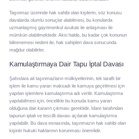
Taşınmaz üzerinde hak sahibi olan kişilerin, söz konusu
davalarda olumlu sonuçlar alabilmesi, bu konularda
uzmanlaşmış gayrimenkul avukatı ile anlaşması ile
mümkün olabilmektedir. Aksi halde, bu kadar çok konunun
bilinmemesi nedeni ile, hak sahipleri dava sonucunda
mağdur olabilirler.
Kamulaştırmaya Dair Tapu İptal Davası
Şahıslara ait taşınmazların mülkiyetlerinin, tek taraflı bir
işlem ile kamu yararı maksadı ile kamuya geçirilmesi için
yapılan işlemlere kamulaştırma adı verilir. Kamulaştırma
yapılabilmesi için, öncelikle bu konuda kamu yararı
olduğuna dair kararın çıkması gereklidir. İdare tarafından
tapunun iptali ve tescilli davası açılarak kamulaştırma
yapılabilir. Bu dava esnasında, taşınmazın hak sahibi olan
kişinin hukuki haklarının korunması önemlidir.