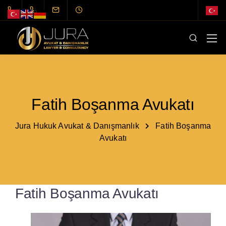
Fatih Boşanma Avukatı
Jura Hukuk Avukat & Danışmanlık
Fatih Boşanma
Avukatı
Fatih Boşanma Avukatı