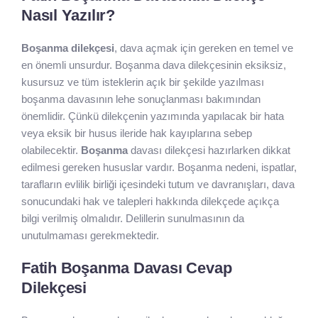
Nasıl Yazılır?
Boşanma dilekçesi
, dava açmak için gereken en temel ve
en önemli unsurdur. Boşanma dava dilekçesinin eksiksiz,
kusursuz ve tüm isteklerin açık bir şekilde yazılması
boşanma davasının lehe sonuçlanması bakımından
önemlidir. Çünkü dilekçenin yazımında yapılacak bir hata
veya eksik bir husus ileride hak kayıplarına sebep
olabilecektir.
Boşanma
davası dilekçesi hazırlarken dikkat
edilmesi gereken hususlar vardır. Boşanma nedeni, ispatlar,
tarafların evlilik birliği içesindeki tutum ve davranışları, dava
sonucundaki hak ve talepleri hakkında dilekçede açıkça
bilgi verilmiş olmalıdır. Delillerin sunulmasının da
unutulmaması gerekmektedir.
Fatih Boşanma Davası Cevap
Dilekçesi