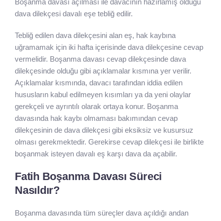
Boşanma davası açılması ile davacının hazırlamış olduğu
dava dilekçesi davalı eşe tebliğ edilir.
Tebliğ edilen dava dilekçesini alan eş, hak kaybına
uğramamak için iki hafta içerisinde dava dilekçesine cevap
vermelidir. Boşanma davası cevap dilekçesinde dava
dilekçesinde olduğu gibi açıklamalar kısmına yer verilir.
Açıklamalar kısmında, davacı tarafından iddia edilen
hususların kabul edilmeyen kısımları ya da yeni olaylar
gerekçeli ve ayrıntılı olarak ortaya konur. Boşanma
davasında hak kaybı olmaması bakımından cevap
dilekçesinin de dava dilekçesi gibi eksiksiz ve kusursuz
olması gerekmektedir. Gerekirse cevap dilekçesi ile birlikte
boşanmak isteyen davalı eş karşı dava da açabilir.
Fatih Boşanma Davası Süreci
Nasıldır?
Boşanma davasında tüm süreçler dava açıldığı andan