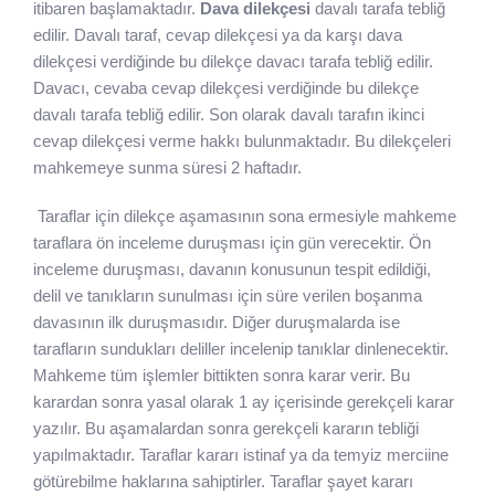
itibaren başlamaktadır.
Dava dilekçesi
davalı tarafa tebliğ
edilir. Davalı taraf, cevap dilekçesi ya da karşı dava
dilekçesi verdiğinde bu dilekçe davacı tarafa tebliğ edilir.
Davacı, cevaba cevap dilekçesi verdiğinde bu dilekçe
davalı tarafa tebliğ edilir. Son olarak davalı tarafın ikinci
cevap dilekçesi verme hakkı bulunmaktadır. Bu dilekçeleri
mahkemeye sunma süresi 2 haftadır.
Taraflar için dilekçe aşamasının sona ermesiyle mahkeme
taraflara ön inceleme duruşması için gün verecektir. Ön
inceleme duruşması, davanın konusunun tespit edildiği,
delil ve tanıkların sunulması için süre verilen boşanma
davasının ilk duruşmasıdır. Diğer duruşmalarda ise
tarafların sundukları deliller incelenip tanıklar dinlenecektir.
Mahkeme tüm işlemler bittikten sonra karar verir. Bu
karardan sonra yasal olarak 1 ay içerisinde gerekçeli karar
yazılır. Bu aşamalardan sonra gerekçeli kararın tebliği
yapılmaktadır. Taraflar kararı istinaf ya da temyiz merciine
götürebilme haklarına sahiptirler. Taraflar şayet kararı