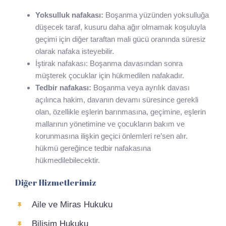
Yoksulluk nafakası:
Boşanma yüzünden yoksulluğa
düşecek taraf, kusuru daha ağır olmamak koşuluyla
geçimi için diğer taraftan mali gücü oranında süresiz
olarak nafaka isteyebilir.
İştirak nafakası: Boşanma davasından sonra
müşterek çocuklar için hükmedilen nafakadır.
Tedbir nafakası:
Boşanma veya ayrılık davası
açılınca hakim, davanın devamı süresince gerekli
olan, özellikle eşlerin barınmasına, geçimine, eşlerin
mallarının yönetimine ve çocukların bakım ve
korunmasına ilişkin geçici önlemleri re’sen alır.
hükmü gereğince tedbir nafakasına
hükmedilebilecektir.
Diğer Hizmetlerimiz
Aile ve Miras Hukuku
Bilişim Hukuku