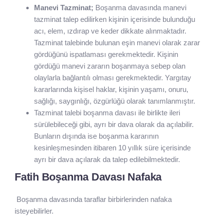
Manevi Tazminat;
Boşanma davasında manevi
tazminat talep edilirken kişinin içerisinde bulunduğu
acı, elem, ızdırap ve keder dikkate alınmaktadır.
Tazminat talebinde bulunan eşin manevi olarak zarar
gördüğünü ispatlaması gerekmektedir. Kişinin
gördüğü manevi zararın boşanmaya sebep olan
olaylarla bağlantılı olması gerekmektedir. Yargıtay
kararlarında kişisel haklar, kişinin yaşamı, onuru,
sağlığı, saygınlığı, özgürlüğü olarak tanımlanmıştır.
Tazminat talebi boşanma davası ile birlikte ileri
sürülebileceği gibi, ayrı bir dava olarak da açılabilir.
Bunların dışında ise boşanma kararının
kesinleşmesinden itibaren 10 yıllık süre içerisinde
ayrı bir dava açılarak da talep edilebilmektedir.
Fatih Boşanma Davası Nafaka
Boşanma davasında taraflar birbirlerinden nafaka
isteyebilirler.