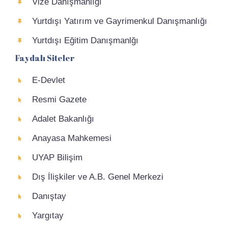
Vize Danışmanlığı
Yurtdışı Yatırım ve Gayrimenkul Danışmanlığı
Yurtdışı Eğitim Danışmanlğı
Faydalı Siteler
E-Devlet
Resmi Gazete
Adalet Bakanlığı
Anayasa Mahkemesi
UYAP Bilişim
Dış İlişkiler ve A.B. Genel Merkezi
Danıştay
Yargıtay