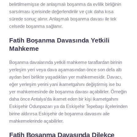
belirtilmemişse de anlaşmalı boşanma da evlilik birliğinin
sarsılması içerisinde değerlendirilir ve çok daha kısa
sürede sonuç alınır. Anlaşmalı boşanma davası ile tek
celsede boşanma sağlanır.
Fatih Boşanma Davasında Yetkili
Mahkeme
Boşanma davalarında yetkili mahkeme taraflardan birinin
yerleşim yeri veya dava aşamasından önce son defa altı
aydan beri birlikte yaşadıkları yer mahkemesidir. Davacı,
eğer yerleşim yerini yani ikametgahını değiştirmiş ise bu
yer mahkemesinde de boşanma davası açabilirler. Örneğin
daha önce Antalya’da ikamet eden bir kişi ikametgahını
Eskişehir Odunpazarı ya da Eskişehir Tepebaşı ilçelerinden
birine aldırırsa Eskişehir de boşanma davasını aile
mahkemelerinde açabilirler.
Fatih Boşanma Davasında Dilekçe