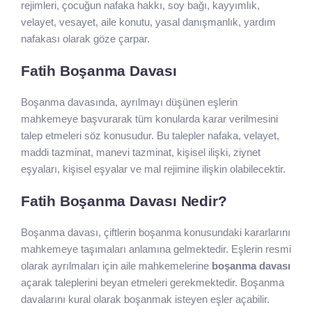
rejimleri, çocuğun nafaka hakkı, soy bağı, kayyımlık,
velayet, vesayet, aile konutu, yasal danışmanlık, yardım
nafakası olarak göze çarpar.
Fatih Boşanma Davası
Boşanma davasında, ayrılmayı düşünen eşlerin
mahkemeye başvurarak tüm konularda karar verilmesini
talep etmeleri söz konusudur. Bu talepler nafaka, velayet,
maddi tazminat, manevi tazminat, kişisel ilişki, ziynet
eşyaları, kişisel eşyalar ve mal rejimine ilişkin olabilecektir.
Fatih Boşanma Davası Nedir?
Boşanma davası, çiftlerin boşanma konusundaki kararlarını
mahkemeye taşımaları anlamına gelmektedir. Eşlerin resmi
olarak ayrılmaları için aile mahkemelerine
boşanma davası
açarak taleplerini beyan etmeleri gerekmektedir. Boşanma
davalarını kural olarak boşanmak isteyen eşler açabilir.