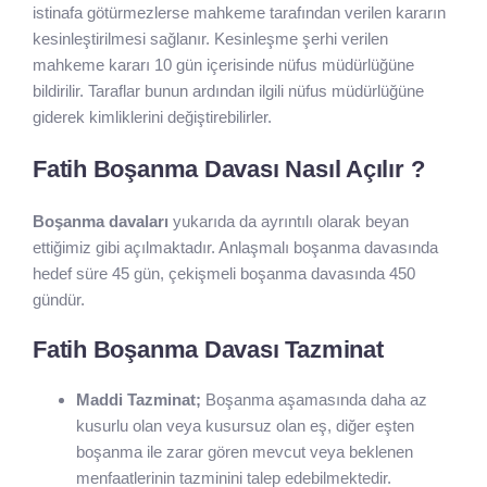
istinafa götürmezlerse mahkeme tarafından verilen kararın
kesinleştirilmesi sağlanır. Kesinleşme şerhi verilen
mahkeme kararı 10 gün içerisinde nüfus müdürlüğüne
bildirilir. Taraflar bunun ardından ilgili nüfus müdürlüğüne
giderek kimliklerini değiştirebilirler.
Fatih Boşanma Davası Nasıl Açılır ?
Boşanma davaları
yukarıda da ayrıntılı olarak beyan
ettiğimiz gibi açılmaktadır. Anlaşmalı boşanma davasında
hedef süre 45 gün, çekişmeli boşanma davasında 450
gündür.
Fatih Boşanma Davası Tazminat
Maddi Tazminat;
Boşanma aşamasında daha az
kusurlu olan veya kusursuz olan eş, diğer eşten
boşanma ile zarar gören mevcut veya beklenen
menfaatlerinin tazminini talep edebilmektedir.