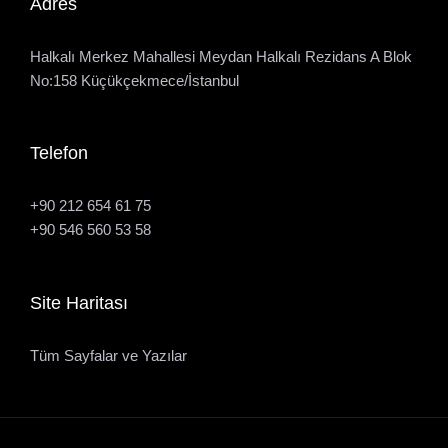
Adres
Halkalı Merkez Mahallesi Meydan Halkalı Rezidans A Blok
No:158 Küçükçekmece/İstanbul
Telefon
+90 212 654 61 75
+90 546 560 53 58
Site Haritası
Tüm Sayfalar ve Yazılar