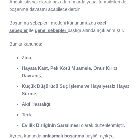
Ancak istisnai olarak bazı durumlarda yasal temsilcileri de
boşanma davasını açabileceklerdir.
Boşanma sebepleri, medeni kanunumuzda
özel
sebepler
ile
genel sebepler
başlığı altında açıklanmıştır.
Bunlar kanunda;
Zina,
Hayata Kast, Pek Kötü Muamele, Onur Kırıcı
Davranış,
Küçük Düşürücü Suç İşleme ve Haysiyetsiz Hayat
Sürme,
Akıl Hastalığı,
Terk,
Evlilik Birliğinin Sarsılması
olarak düzenlenmiştir.
Ayrıca kanunda
anlaşmalı boşanma
başlığı açıkça